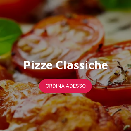
Pizze Classiche
ORDINA ADESSO