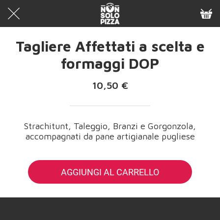
Tagliere Affettati a scelta e
formaggi DOP
10,50 €
Strachitunt, Taleggio, Branzi e Gorgonzola,
accompagnati da pane artigianale pugliese
AGGIUNGI AL CARRELLO