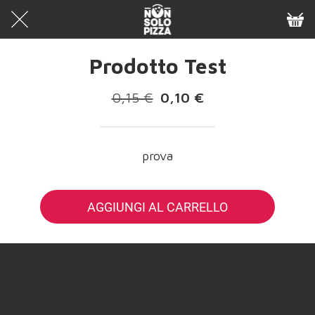
Prodotto Test
0,15 €
0,10 €
prova
AGGIUNGI AL CARRELLO