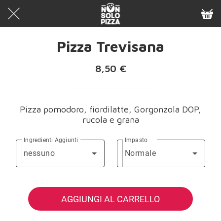
Pizza Trevisana
8,50 €
Pizza pomodoro, fiordilatte, Gorgonzola DOP,
rucola e grana
Ingredienti Aggiuntivi
Impasto
nessuno
Normale
AGGIUNGI AL CARRELLO