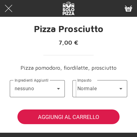
Pizza Prosciutto
7,00 €
Pizza pomodoro, fiordilatte, prosciutto
Ingredienti Aggiuntivi
Impasto
nessuno
Normale
AGGIUNGI AL CARRELLO