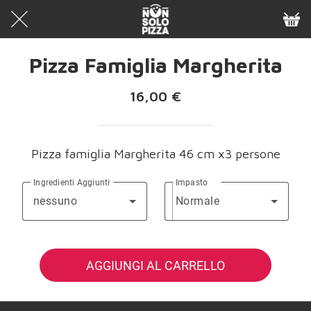
Pizza Famiglia Margherita
16,00 €
Pizza famiglia Margherita 46 cm x3 persone
Ingredienti Aggiuntivi
Impasto
nessuno
Normale
AGGIUNGI AL CARRELLO