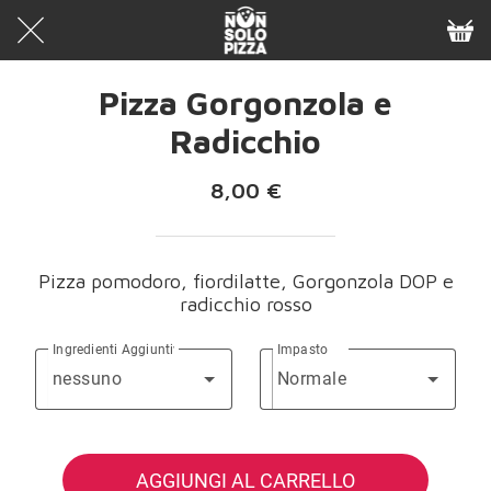
Pizza Gorgonzola e
Radicchio
8,00 €
Pizza pomodoro, fiordilatte, Gorgonzola DOP e
radicchio rosso
Ingredienti Aggiuntivi
Impasto
nessuno
Normale
AGGIUNGI AL CARRELLO